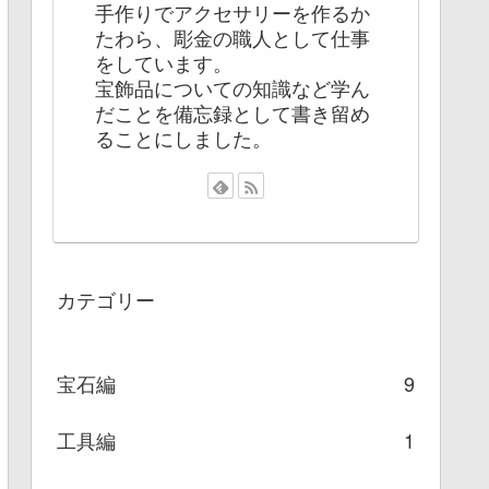
手作りでアクセサリーを作るか
たわら、彫金の職人として仕事
をしています。
宝飾品についての知識など学ん
だことを備忘録として書き留め
ることにしました。
カテゴリー
宝石編
9
工具編
1