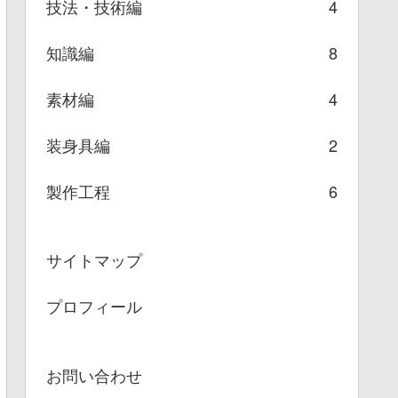
技法・技術編
4
知識編
8
素材編
4
装身具編
2
製作工程
6
サイトマップ
プロフィール
お問い合わせ