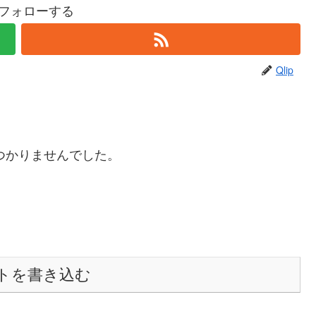
pをフォローする
Qlip
つかりませんでした。
トを書き込む