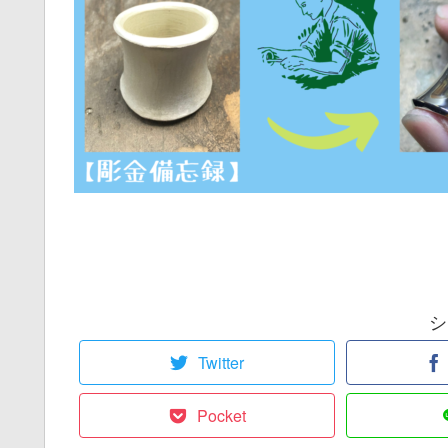
シ
Twitter
Pocket