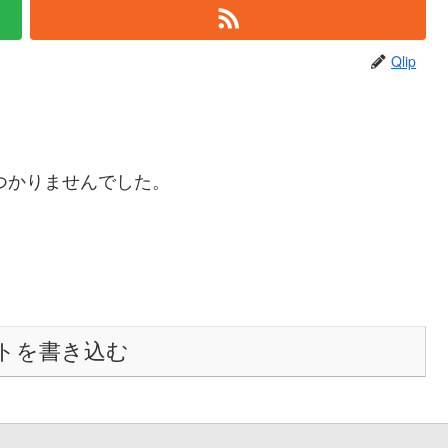
Qlip
つかりませんでした。
トを書き込む