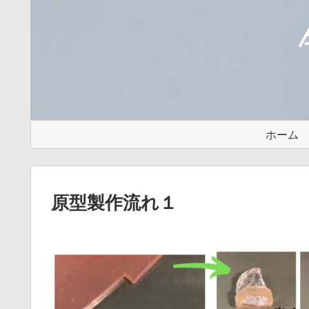
ホーム
原型製作流れ１