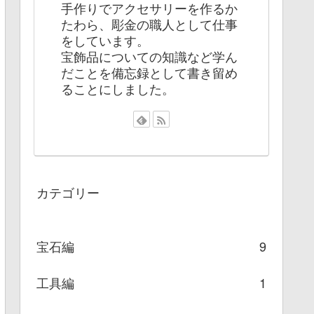
手作りでアクセサリーを作るか
たわら、彫金の職人として仕事
をしています。
宝飾品についての知識など学ん
だことを備忘録として書き留め
ることにしました。
カテゴリー
宝石編
9
工具編
1