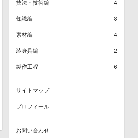
技法・技術編
4
知識編
8
素材編
4
装身具編
2
製作工程
6
サイトマップ
プロフィール
お問い合わせ