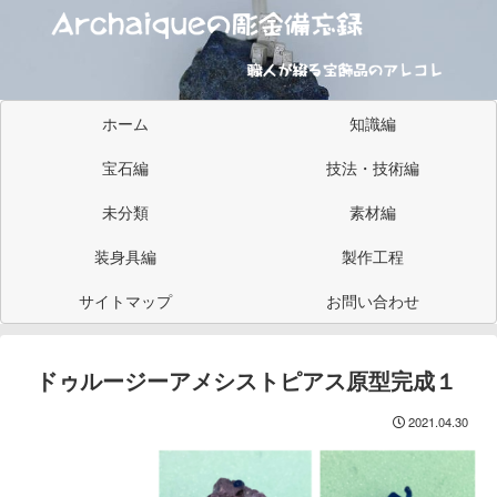
ホーム
知識編
宝石編
技法・技術編
未分類
素材編
装身具編
製作工程
サイトマップ
お問い合わせ
ドゥルージーアメシストピアス原型完成１
2021.04.30