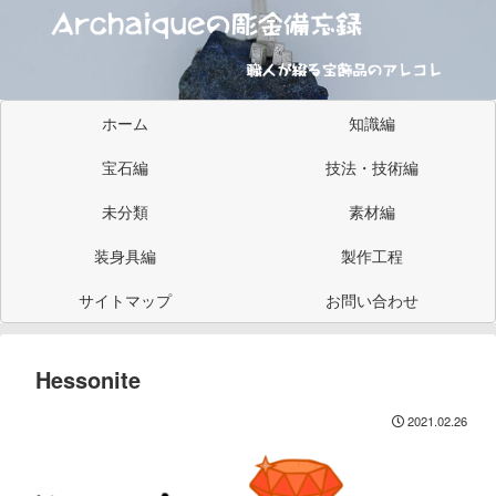
ホーム
知識編
宝石編
技法・技術編
未分類
素材編
装身具編
製作工程
サイトマップ
お問い合わせ
Hessonite
2021.02.26